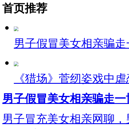
首页推荐
男子假冒美女相亲骗走
《猎场》菅纫姿戏中虐
男子假冒美女相亲骗走一
男子冒充美女相亲网聊，