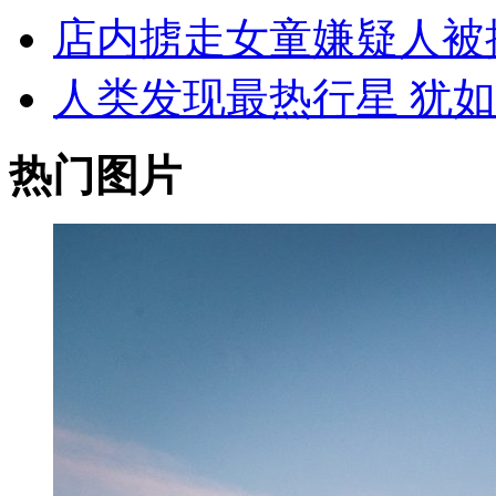
店内掳走女童嫌疑人被
人类发现最热行星 犹
热门图片