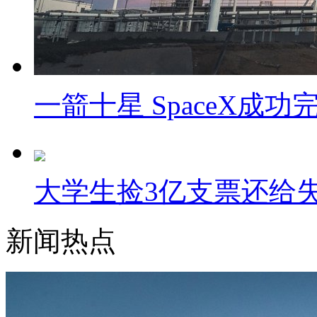
一箭十星 SpaceX成
大学生捡3亿支票还给
新闻热点