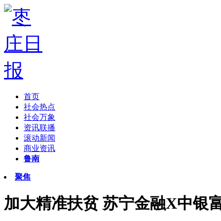
首页
社会热点
社会万象
资讯联播
滚动新闻
商业资讯
鲁南
聚焦
加大精准扶贫 苏宁金融X中银