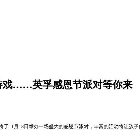
游戏……英孚感恩节派对等你来
语即将于11月18日举办一场盛大的感恩节派对，丰富的活动将让