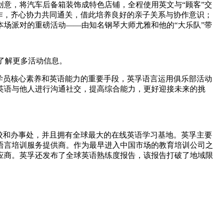
意，将汽车后备箱装饰成特色店铺，全程使用英文与“顾客”交
作，齐心协力共同通关，借此培养良好的亲子关系与协作意识；
场派对的重磅活动——由知名钢琴大师尤雅和他的“大乐队”带
，了解更多活动信息。
学员核心素养和英语能力的重要手段，英孚语言运用俱乐部活动
英语与他人进行沟通社交，提高综合能力，更好迎接未来的挑
学校和办事处，并且拥有全球最大的在线英语学习基地。英孚主要
会语言培训服务提供商。作为最早进入中国市场的教育培训公司之
培训供应商。英孚还发布了全球英语熟练度报告，该报告打破了地域限