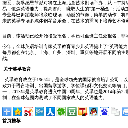
据悉，英孚感恩节派对将在上海儿童艺术剧场举办，从下午持
易，锻炼英语能力，提高财商，赚取人生的“第一桶金”；活
专业尊巴舞蹈老师将亲临现场，动感的节奏，简单的动作，将
来的英孚专场多媒体钢琴音乐会，在艺术的熏陶下培养艺术修
目前，该活动已经开始接受报名，学员可至班主任处报名，非学员
今年，全球英语培训专家英孚教育青少儿英语提出了“英语能
每月都会在北京、上海、广州、深圳、重庆等地开展不同的主
战。
关于英孚教育
英孚教育成立于1965年，是全球领先的国际教育培训公司，
致力于语言培训、出国留学游学、学位课程和文化交流等项目。
一，2013年是英孚教育进入中国20周年。英孚也是2014年
制，在全球范围内测试了不同国家成人的英语能力。
首页推荐