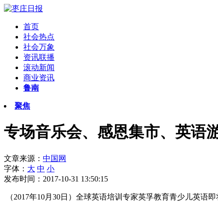
首页
社会热点
社会万象
资讯联播
滚动新闻
商业资讯
鲁南
聚焦
专场音乐会、感恩集市、英语
文章来源：
中国网
字体：
大
中
小
发布时间：2017-10-31 13:50:15
（2017年10月30日）全球英语培训专家英孚教育青少儿英