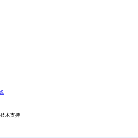
线
庄日报 技术支持