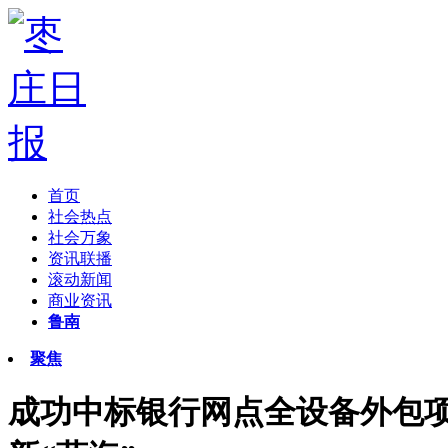
首页
社会热点
社会万象
资讯联播
滚动新闻
商业资讯
鲁南
聚焦
成功中标银行网点全设备外包