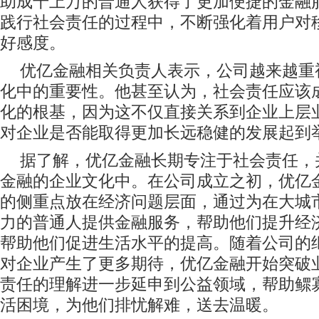
助成千上万的普通人获得了更加便捷的金融
践行社会责任的过程中，不断强化着用户对
好感度。
优亿金融相关负责人表示，公司越来越重
化中的重要性。他甚至认为，社会责任应该
化的根基，因为这不仅直接关系到企业上层
对企业是否能取得更加长远稳健的发展起到
据了解，优亿金融长期专注于社会责任，
金融的企业文化中。在公司成立之初，优亿
的侧重点放在经济问题层面，通过为在大城
力的普通人提供金融服务，帮助他们提升经
帮助他们促进生活水平的提高。随着公司的
对企业产生了更多期待，优亿金融开始突破
责任的理解进一步延申到公益领域，帮助鳏
活困境，为他们排忧解难，送去温暖。