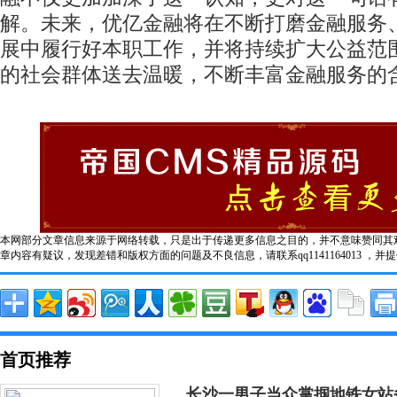
解。未来，优亿金融将在不断打磨金融服务
展中履行好本职工作，并将持续扩大公益范
的社会群体送去温暖，不断丰富金融服务的
本网部分文章信息来源于网络转载，只是出于传递更多信息之目的，并不意味赞同其
章内容有疑议，发现差错和版权方面的问题及不良信息，请联系qq1141164013 ，并
首页推荐
长沙一男子当众掌掴地铁女站