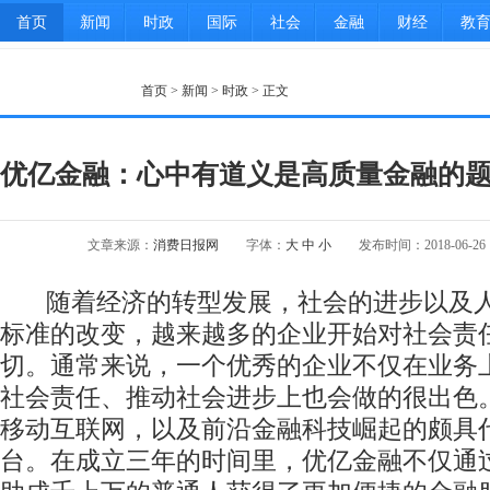
首页
新闻
时政
国际
社会
金融
财经
教
科技头条
城建
首页
>
新闻
>
时政
> 正文
优亿金融：心中有道义是高质量金融的
文章来源：
消费日报网
字体：
大
中
小
发布时间：2018-06-26 1
随着经济的转型发展，社会的进步以及
标准的改变，越来越多的企业开始对社会责
切。通常来说，一个优秀的企业不仅在业务
社会责任、推动社会进步上也会做的很出色
移动互联网，以及前沿金融科技崛起的颇具
台。在成立三年的时间里，优亿金融不仅通