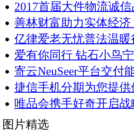
2017首届大件物流诚
善林财富助力实体经济
亿律爱老无忧普法温暖
爱有你同行 钻石小鸟
寄云NeuSeer平台交
捷信手机分期为您提供
唯品会携手好奇开启战
图片精选