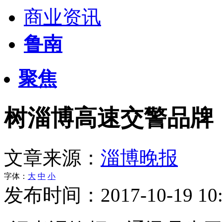
商业资讯
鲁南
聚焦
树淄博高速交警品牌
文章来源：
淄博晚报
字体：
大
中
小
发布时间：2017-10-19 10: