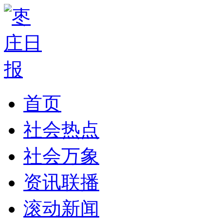
首页
社会热点
社会万象
资讯联播
滚动新闻